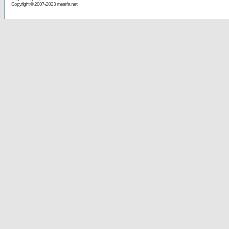
Copyright © 2007-2023 merefa.net