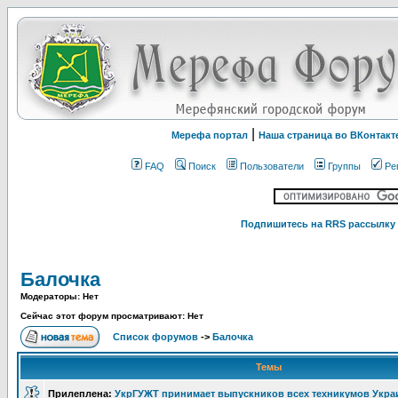
|
Мерефа портал
Наша страница во ВКонтакт
FAQ
Поиск
Пользователи
Группы
Ре
Подпишитесь на RRS рассылку 
Балочка
Модераторы: Нет
Сейчас этот форум просматривают: Нет
Список форумов
->
Балочка
Темы
Прилеплена:
УкрГУЖТ принимает выпускников всех техникумов Укр