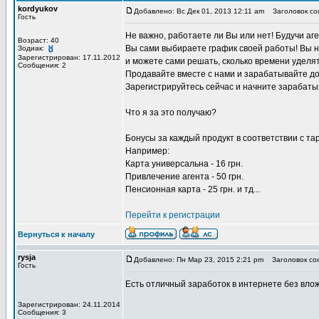
kordyukov
Добавлено: Вс Дек 01, 2013 12:11 am
Заголовок соо
Гость
Не важно, работаете ли Вы или нет! Будучи аг
Возраст: 40
Вы сами выбираете график своей работы! Вы н
Зодиак:
Зарегистрирован: 17.11.2012
и можете сами решать, сколько времени уделят
Сообщения: 2
Продавайте вместе с нами и зарабатывайте до
Зарегистрируйтесь сейчас и начните зарабаты
Что я за это получаю?
Бонусы за каждый продукт в соответствии с т
Например:
Карта универсальна - 16 грн.
Привлечение агента - 50 грн.
Пенсионная карта - 25 грн. и тд...
Перейти к регистрации
Вернуться к началу
rysja
Добавлено: Пн Мар 23, 2015 2:21 pm
Заголовок со
Гость
Есть отличный заработок в интернете без вло
Зарегистрирован: 24.11.2014
Сообщения: 3