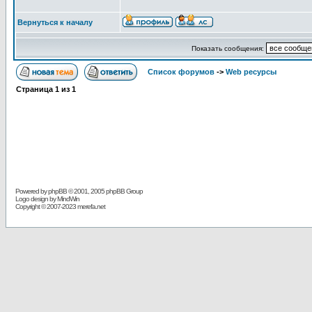
Вернуться к началу
Показать сообщения:
Список форумов
->
Web ресурсы
Страница
1
из
1
Powered by
phpBB
© 2001, 2005 phpBB Group
Logo design by MindWin
Copyright © 2007-2023 merefa.net