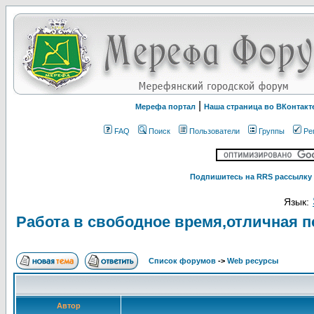
|
Мерефа портал
Наша страница во ВКонтакт
FAQ
Поиск
Пользователи
Группы
Ре
Подпишитесь на RRS рассылку 
Язык:
Работа в свободное время,отличная п
Список форумов
->
Web ресурсы
Автор