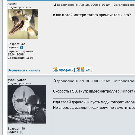
логин
Добавлено: Пн Авг 18, 2008 6:20 am
Заголовок соо
Градостроитель
и шо в этой матери такого примечательного?
Возраст: 42
Зодиак:
Зарегистрирован:
15.04.2008
Сообщения: 1139
Вернуться к началу
Modulyator
Добавлено: Пн Авг 18, 2008 9:02 am
Заголовок соо
Градостроитель
Скорость FSB, внутр.видеоконтроллер, чипсет 
_________________
Иди своей дорогой, и пусть люди говорят что уг
Не спорь с дураком - люди могут не заметить
Возраст: 40
Зодиак: