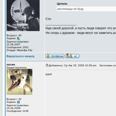
Цитата:
распинаццо не буду.
Спс.
_________________
Иди своей дорогой, и пусть люди говорят что уг
Не спорь с дураком - люди могут не заметить
Возраст: 40
Зодиак:
Зарегистрирован:
21.09.2007
Сообщения: 2001
Откуда: Мерефа City
Вернуться к началу
логин
Добавлено: Ср Авг 20, 2008 10:39 pm
Заголовок со
Градостроитель
нзчт
Возраст: 42
Зодиак:
Зарегистрирован:
15.04.2008
Сообщения: 1139