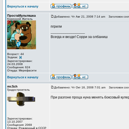
Вернуться к началу
ПростаМультяшка
Добавлено: Чт Авг 21, 2008 7:14 am
Заголовок соо
Коренной Житель
пгрили
_________________
Всегда и везде! Сорри за олбаниш
Возраст: 44
Зодиак:
Зарегистрирован:
24.03.2008
Сообщения: 624
Откуда: Мерефасити
Вернуться к началу
mr.Sch
Добавлено: Чт Окт 16, 2008 7:01 am
Заголовок соо
Градостроитель
При разгоне проца нуна менять боксовый кулер 
Зарегистрирован:
13.10.2007
Сообщения: 2069
Откуда: Рожденный в СССР