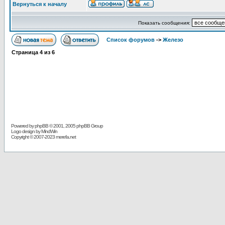
Вернуться к началу
Показать сообщения:
Список форумов
->
Железо
Страница
4
из
6
Powered by
phpBB
© 2001, 2005 phpBB Group
Logo design by MindWin
Copyright © 2007-2023 merefa.net