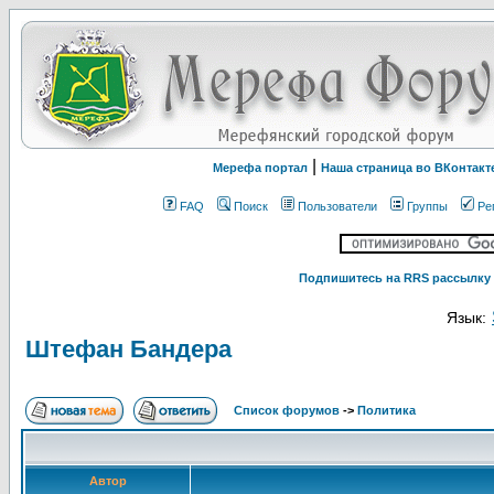
|
Мерефа портал
Наша страница во ВКонтакт
FAQ
Поиск
Пользователи
Группы
Ре
Подпишитесь на RRS рассылку 
Язык:
Штефан Бандера
Список форумов
->
Политика
Автор