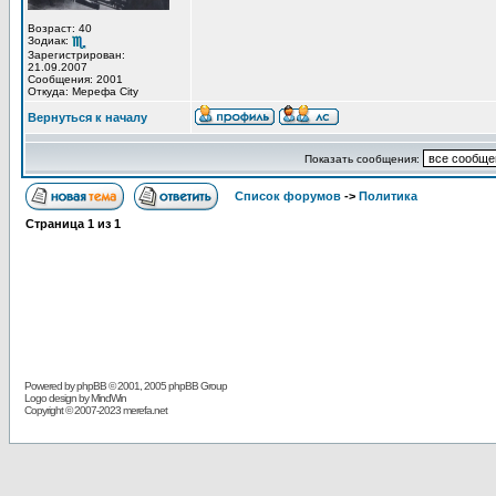
Возраст: 40
Зодиак:
Зарегистрирован:
21.09.2007
Сообщения: 2001
Откуда: Мерефа City
Вернуться к началу
Показать сообщения:
Список форумов
->
Политика
Страница
1
из
1
Powered by
phpBB
© 2001, 2005 phpBB Group
Logo design by MindWin
Copyright © 2007-2023 merefa.net