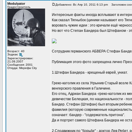
Modulyator
Добавлено: Вс Апр 10, 2011 6:13 pm
Заголовок соо
Градостроитель
Интересные факты иногда всплывают в интернет
Как сказал Тягныбок (циники называют его Тягны
воровать чужие идеи : это кричали ещё чернос
Но вот что Степан Бандера был Штефаном - эт
Сотрудник германского АБВЕРА Стефан Бандер
Возраст: 40
Зодиак:
Зарегистрирован:
21.09.2007
Публикация этого фото запрещена лично Пре
Сообщения: 2001
Откуда: Мерефа City
1.Штефан Бандера - крещеный еврей, униат.
Греко-католик из села Угрынив Старый возле 
венгерского правления в Галичине.
Его отец, Адриан Бандера -греко-католик из м
девичестве Белецкая, по национальности - пол
Бандер. Стефан (Штефан) был вторым ребенко
фамилия (которую современные националисты 
означает: бандер - "содержатель притона".
Да и портрет самого Штефана Бандера не оста
2.Сподвижник по "борьбе" - доктор Лев Ребет, р