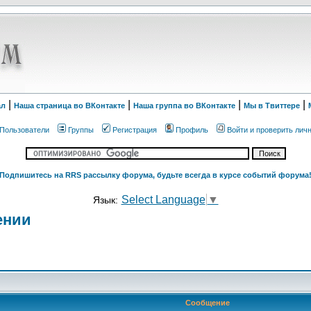
|
|
|
|
ал
Наша страница во ВКонтакте
Наша группа во ВКонтакте
Мы в Твиттере
Пользователи
Группы
Регистрация
Профиль
Войти и проверить лич
Подпишитесь на RRS рассылку форума, будьте всегда в курсе событий форума
Select Language
▼
Язык:
ении
Сообщение