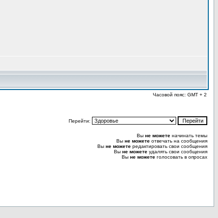
Часовой пояс: GMT + 2
Перейти:
Вы
не можете
начинать темы
Вы
не можете
отвечать на сообщения
Вы
не можете
редактировать свои сообщения
Вы
не можете
удалять свои сообщения
Вы
не можете
голосовать в опросах