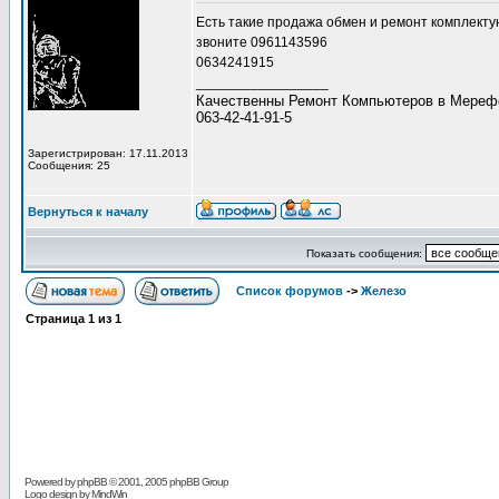
Есть такие продажа обмен и ремонт комплект
звоните 0961143596
0634241915
_________________
Качественны Ремонт Компьютеров в Мерефе!
063-42-41-91-5
Зарегистрирован: 17.11.2013
Сообщения: 25
Вернуться к началу
Показать сообщения:
Список форумов
->
Железо
Страница
1
из
1
Powered by
phpBB
© 2001, 2005 phpBB Group
Logo design by MindWin