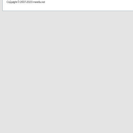
Copyright © 2007-2023 merefa.net