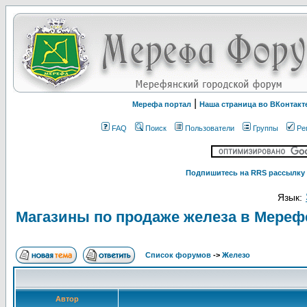
|
Мерефа портал
Наша страница во ВКонтакт
FAQ
Поиск
Пользователи
Группы
Ре
Подпишитесь на RRS рассылку 
Язык:
Магазины по продаже железа в Мереф
Список форумов
->
Железо
Автор