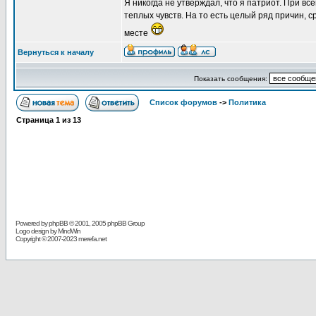
Я никогда не утверждал, что я патриот. При вс
теплых чувств. На то есть целый ряд причин, 
месте
Вернуться к началу
Показать сообщения:
Список форумов
->
Политика
Страница
1
из
13
Powered by
phpBB
© 2001, 2005 phpBB Group
Logo design by MindWin
Copyright © 2007-2023 merefa.net