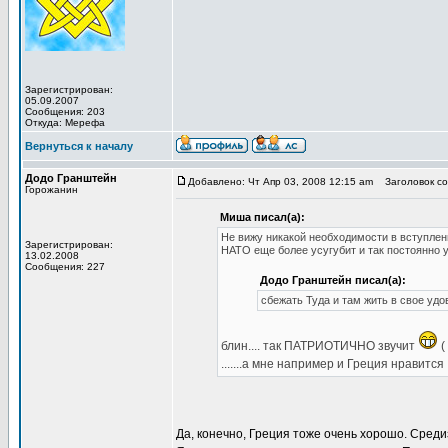
Зарегистрирован:
05.09.2007
Сообщения: 203
Откуда: Мерефа
Вернуться к началу
Додо Гранштейн
Добавлено: Чт Апр 03, 2008 12:15 am
Заголовок со
Горожанин
Миша писал(а):
Не вижу никакой необходимости в вступлен
Зарегистрирован:
НАТО еще более усугубит и так постоянно
13.02.2008
Сообщения: 227
Додо Гранштейн писал(а):
сбежать Туда и там жить в свое уд
блин.... так ПАТРИОТИЧНО звучит
(
.......а мне например и Греция нравится
Да, конечно, Греция тоже очень хорошо. Сре