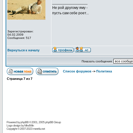
_________________
Не рой другому яму -
пусть сам себе роет...
Зарегистрирован:
04.02.2009
Сообщения: 517
Вернуться к началу
Показать сообщения:
Список форумов
->
Политика
Страница
7
из
7
Powered by
phpBB
© 2001, 2005 phpBB Group
Logo design by MindWin
Copyright © 2007-2023 merefa.net