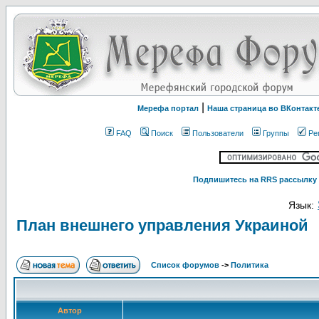
|
Мерефа портал
Наша страница во ВКонтакт
FAQ
Поиск
Пользователи
Группы
Ре
Подпишитесь на RRS рассылку 
Язык:
План внешнего управления Украиной
Список форумов
->
Политика
Автор