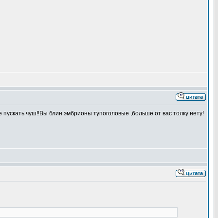
 пускать чуш!!Вы блин эмбрионы тупоголовые ,больше от вас толку нету!