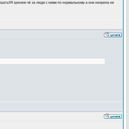
ушать!!Я хренею чё за люди с ними по нормальному а они нехрена не