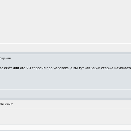
бщения:
 ебёт или что ?Я спросил про человека ,а вы тут как бабки старые начинаете
общения: