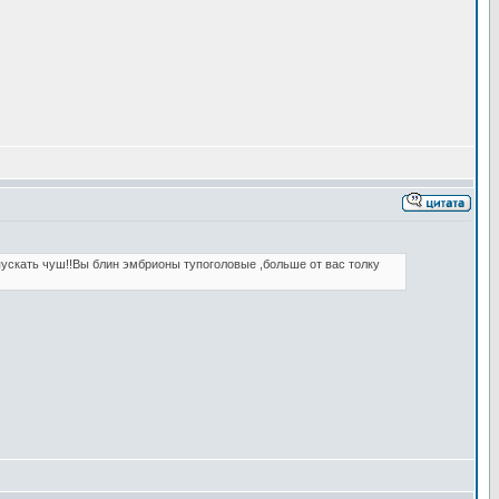
пускать чуш!!Вы блин эмбрионы тупоголовые ,больше от вас толку