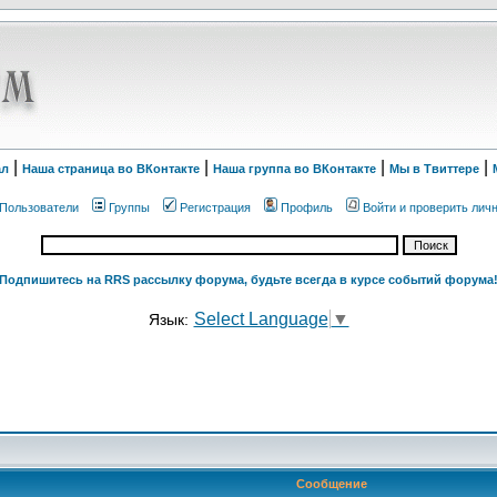
|
|
|
|
ал
Наша страница во ВКонтакте
Наша группа во ВКонтакте
Мы в Твиттере
Пользователи
Группы
Регистрация
Профиль
Войти и проверить лич
Подпишитесь на RRS рассылку форума, будьте всегда в курсе событий форума
Select Language
▼
Язык:
Сообщение