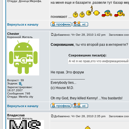
Откуда: Донецк.Мерефа.
на меня еще и базарите ,развели тут базар ме
понимают ....
Вернуться к началу
Chester
Добавлено: Чт Окт 28, 2010 1:42 pm
Заголовок соо
Коренной Житель
Сокровишник
, ты что второй раз в интернете?
Сокровишник писал(а):
А чё я не прав,ето что информационный 
Не прав. Это форум
_________________
Возраст: 39
Everybody lies...
Зодиак:
Зарегистрирован:
(с) House M.D.
18.07.2007
Сообщения: 746
Откуда: Merefa city
Oh my God, they killed Kenny! ...You bastards!
Вернуться к началу
Владислав
Добавлено: Чт Окт 28, 2010 2:35 pm
Заголовок соо
Коренной Житель