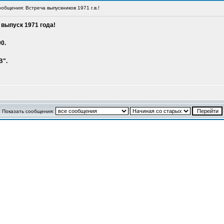
бщения: Встреча выпускников 1971 г.в.!
выпуск 1971 года!
0.
В".
Показать сообщения: