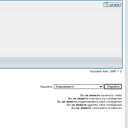
Часовой пояс: GMT + 2
Перейти:
Вы
не можете
начинать темы
Вы
не можете
отвечать на сообщения
Вы
не можете
редактировать свои сообщения
Вы
не можете
удалять свои сообщения
Вы
не можете
голосовать в опросах