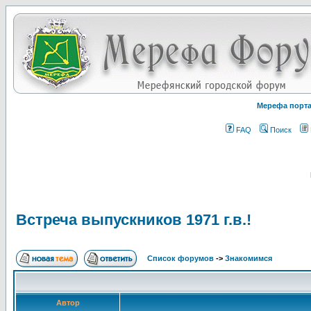
Мерефа порт
FAQ
Поиск
Встреча выпускников 1971 г.в.!
Список форумов
->
Знакомимся
Автор