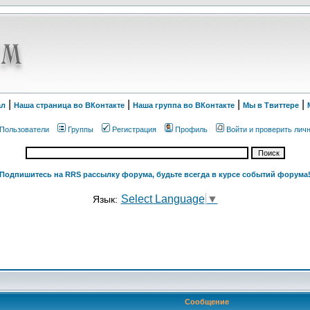
|
|
|
|
ал
Наша страница во ВКонтакте
Наша группа во ВКонтакте
Мы в Твиттере
Пользователи
Группы
Регистрация
Профиль
Войти и проверить лич
Подпишитесь на RRS рассылку форума, будьте всегда в курсе событий форума
Select Language
▼
Язык:
Сообщение