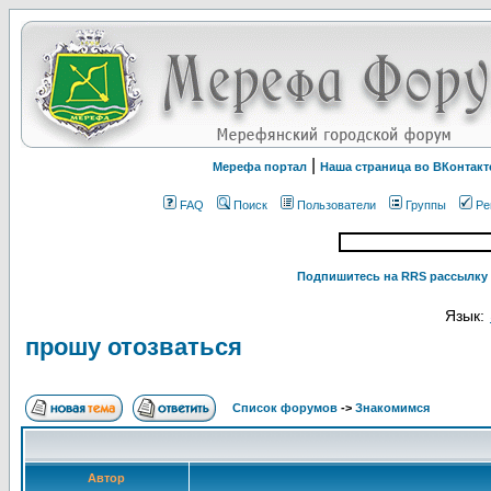
|
Мерефа портал
Наша страница во ВКонтакт
FAQ
Поиск
Пользователи
Группы
Ре
Подпишитесь на RRS рассылку 
Язык:
прошу отозваться
Список форумов
->
Знакомимся
Автор