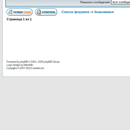
Показать сообщения:
Список форумов
->
Знакомимся
Страница
1
из
1
Powered by
phpBB
© 2001, 2005 phpBB Group
Logo design by MindWin
Copyright © 2007-2023 merefa.net