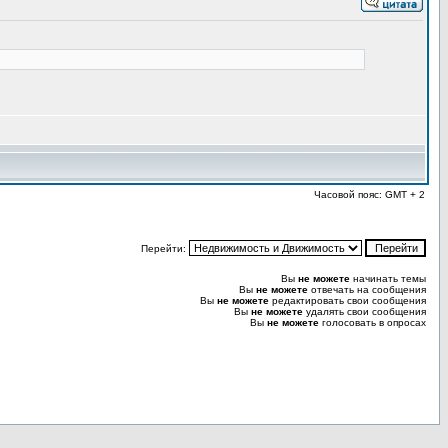
Часовой пояс: GMT + 2
Перейти:
Вы
не можете
начинать темы
Вы
не можете
отвечать на сообщения
Вы
не можете
редактировать свои сообщения
Вы
не можете
удалять свои сообщения
Вы
не можете
голосовать в опросах