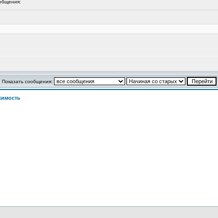
общения:
Показать сообщения:
жимость