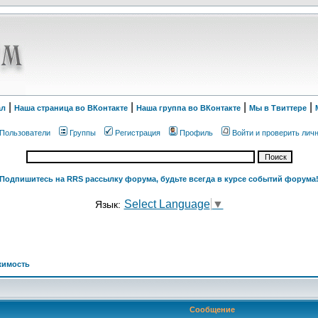
|
|
|
|
ал
Наша страница во ВКонтакте
Наша группа во ВКонтакте
Мы в Твиттере
Пользователи
Группы
Регистрация
Профиль
Войти и проверить лич
Подпишитесь на RRS рассылку форума, будьте всегда в курсе событий форума
Select Language
▼
Язык:
жимость
Сообщение