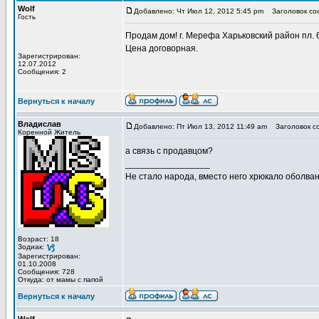
Wolf
Добавлено: Чт Июл 12, 2012 5:45 pm
Заголовок соо
Гость
Продам дом! г. Мерефа Харьковский район пл. 67
Цена договорная.
Зарегистрирован:
12.07.2012
Сообщения: 2
Вернуться к началу
Владислав
Добавлено: Пт Июл 13, 2012 11:49 am
Заголовок с
Коренной Житель
а связь с продавцом?
_________________
Не стало народа, вместо него хрюкало оболв
Возраст: 18
Зодиак:
Зарегистрирован:
01.10.2008
Сообщения: 728
Откуда: от мамы с папой
Вернуться к началу