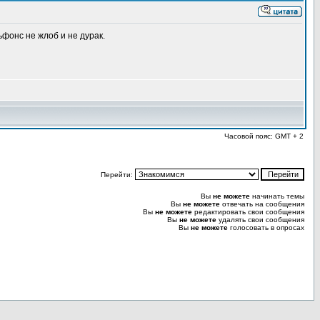
фонс не жлоб и не дурак.
Часовой пояс: GMT + 2
Перейти:
Вы
не можете
начинать темы
Вы
не можете
отвечать на сообщения
Вы
не можете
редактировать свои сообщения
Вы
не можете
удалять свои сообщения
Вы
не можете
голосовать в опросах