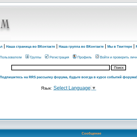
|
|
|
|
ал
Наша страница во ВКонтакте
Наша группа во ВКонтакте
Мы в Твиттере
Пользователи
Группы
Регистрация
Профиль
Войти и проверить лич
Подпишитесь на RRS рассылку форума, будьте всегда в курсе событий форума
Select Language
▼
Язык:
Сообщение