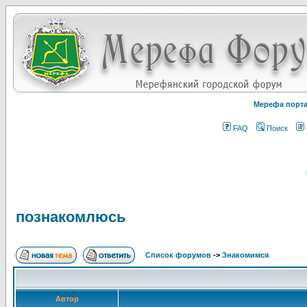
Мерефа порт
FAQ
Поиск
познакомлюсь
Список форумов
->
Знакомимся
Автор