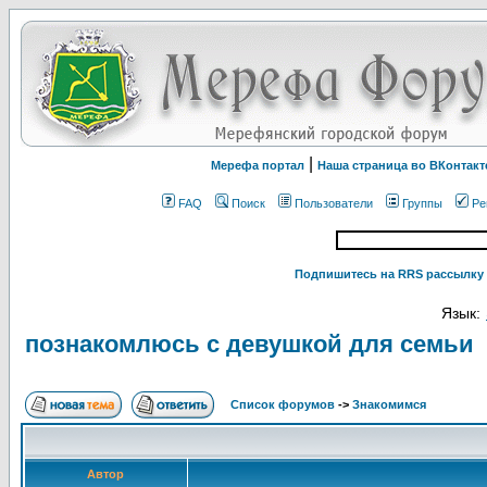
|
Мерефа портал
Наша страница во ВКонтакт
FAQ
Поиск
Пользователи
Группы
Ре
Подпишитесь на RRS рассылку 
Язык:
познакомлюсь с девушкой для семьи
Список форумов
->
Знакомимся
Автор