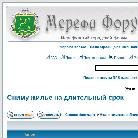
|
Мерефа портал
Наша страница во ВКонтакт
FAQ
Поиск
Пользователи
Группы
Ре
Подпишитесь на RRS рассылку 
Язык:
Сниму жилье на длительный срок
Список форумов
->
Недвижимость и Дви
Автор