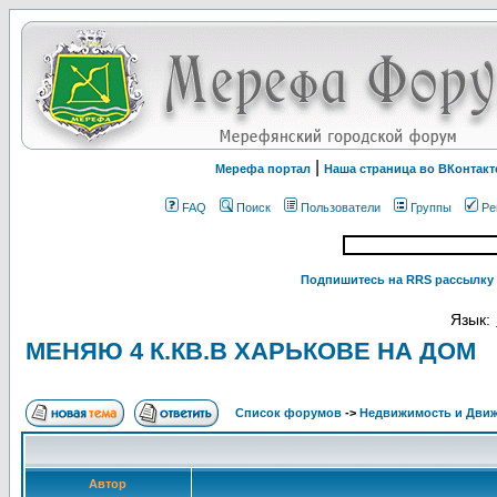
|
Мерефа портал
Наша страница во ВКонтакт
FAQ
Поиск
Пользователи
Группы
Ре
Подпишитесь на RRS рассылку 
Язык:
МЕНЯЮ 4 К.КВ.В ХАРЬКОВЕ НА ДОМ
Список форумов
->
Недвижимость и Дви
Автор