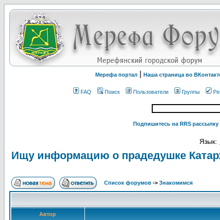
|
Мерефа портал
Наша страница во ВКонтакт
FAQ
Поиск
Пользователи
Группы
Ре
Подпишитесь на RRS рассылку 
Язык:
Ищу информацию о прадедушке Ката
Список форумов
->
Знакомимся
Автор