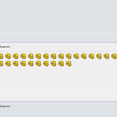
бщения:
бщения: