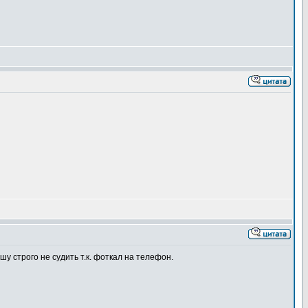
у строго не судить т.к. фоткал на телефон.