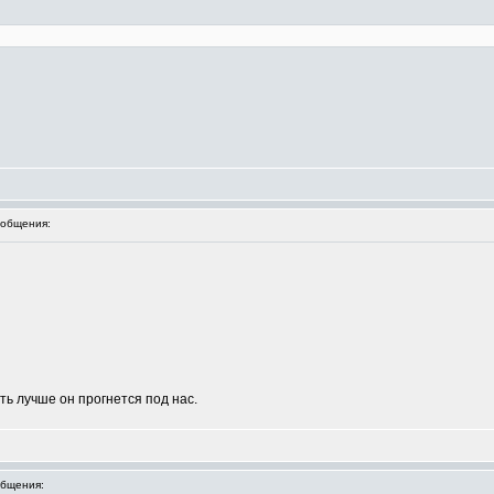
общения:
ть лучше он прогнется под нас.
бщения: