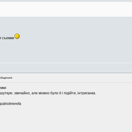
я съемки
общения:
емки
шуткую. звичайно, але можно було б і підійти, інтриганка.
 patriotmerefa