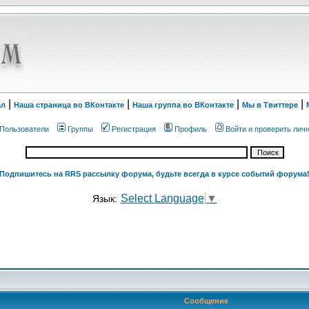
|
|
|
|
ал
Наша страница во ВКонтакте
Наша группа во ВКонтакте
Мы в Твиттере
Пользователи
Группы
Регистрация
Профиль
Войти и проверить лич
Подпишитесь на RRS рассылку форума, будьте всегда в курсе событий форума
Select Language
▼
Язык:
Сообщение