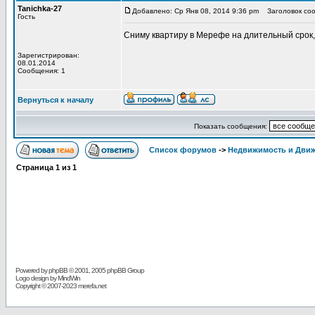
Tanichka-27
Добавлено: Ср Янв 08, 2014 9:36 pm
Заголовок соо
Гость
Сниму квартиру в Мерефе на длительный срок, ра
Зарегистрирован:
08.01.2014
Сообщения: 1
Вернуться к началу
Показать сообщения:
Список форумов
->
Недвижимость и Дви
Страница
1
из
1
Powered by
phpBB
© 2001, 2005 phpBB Group
Logo design by MindWin
Copyright © 2007-2023 merefa.net