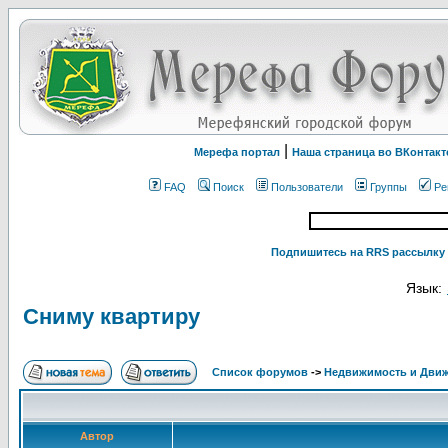
|
Мерефа портал
Наша страница во ВКонтакт
FAQ
Поиск
Пользователи
Группы
Ре
Подпишитесь на RRS рассылку 
Язык:
Сниму квартиру
Список форумов
->
Недвижимость и Дви
Автор