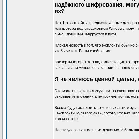
надёжного шифрования. Могу
их?
Нет. Но эксплойты, предназначенные для прон
компьютера под управлением Windows, могут 
обмен данными шифруется в пути.
Плохая новость в том, что эксплойты обычно 
чтобы читать Ваши сообщения.
Эксперты говорят, что надежная защита от пр
закладывали микрофоны задолго до появления
Я не являюсь ценной целью, н
Это может показаться скучным, но очень важн
открывайте вложения электронной почты, если
Всегда будут эксплойты, о которых антивирусн
«эксплойты нулевого дня», потому что нет зап
развивают их.
Но это удовольствие не из дешевых. И большинс