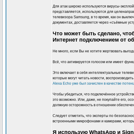
Для атак широко используются вирусы-эксплой
представляется, используются для целенапра
телевизора Samsung, в то время, как он выклю
документах, доставляется через «съёмные уст
Что может быть сделано, что
Интернет подключением от о
Не много, если Вы не хотите жертвовать выгод
Всё, что активируется голосом или имеет функц
Это включает в себя интеллектуальные телеви
которые могут читать новости, воспроизводить
Alexa Echo уже был зачислен в качестве потен
Чтобы убедиться, что подключённое устройство
это возможно. Или, даже, не покупайте его, о
должную осторожность в отношении обеспечен
Следует отметить, что эксперты по безопаснос
встроенными микрофонами и камерами, которы
Я использую WhatsApp и Signa