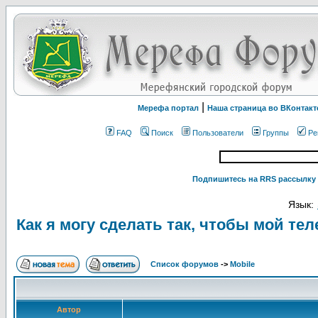
|
Мерефа портал
Наша страница во ВКонтакт
FAQ
Поиск
Пользователи
Группы
Ре
Подпишитесь на RRS рассылку 
Язык:
Как я могу сделать так, чтобы мой т
Список форумов
->
Mobile
Автор