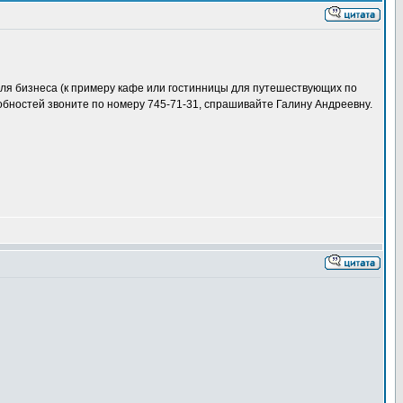
для бизнеса (к примеру кафе или гостинницы для путешествующих по
робностей звоните по номеру 745-71-31, спрашивайте Галину Андреевну.