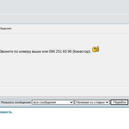
бщения:
Звоните по номеру выше или 096 251 65 96 (Киевстар).
Показать сообщения:
жимость