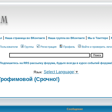
|
|
|
|
ал
Наша страница во ВКонтакте
Наша группа во ВКонтакте
Мы в Твиттере
Пользователи
Группы
Регистрация
Профиль
Войти и проверить лич
Подпишитесь на RRS рассылку форума, будьте всегда в курсе событий форума
Select Language
▼
Язык:
рофимовой (Срочно!)
Сообщение