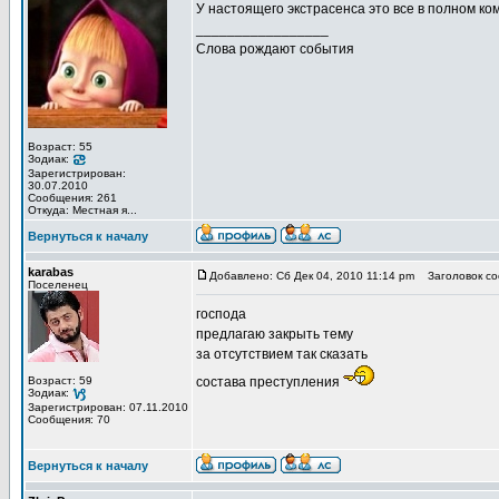
У настоящего экстрасенса это все в полном ком
_________________
Слова рождают события
Возраст: 55
Зодиак:
Зарегистрирован:
30.07.2010
Сообщения: 261
Откуда: Местная я...
Вернуться к началу
karabas
Добавлено: Сб Дек 04, 2010 11:14 pm
Заголовок со
Поселенец
господа
предлагаю закрыть тему
за отсутствием так сказать
Возраст: 59
состава преступления
Зодиак:
Зарегистрирован: 07.11.2010
Сообщения: 70
Вернуться к началу