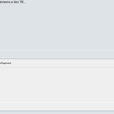
плекте и без ТВ...
общения: