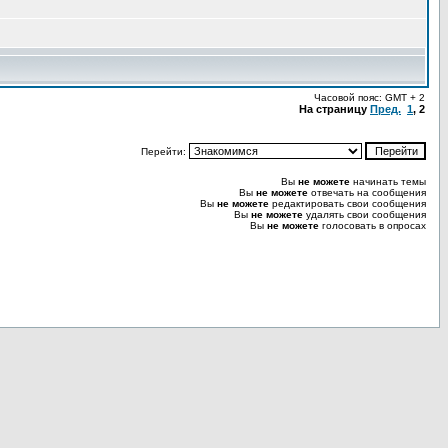
Часовой пояс: GMT + 2
На страницу
Пред.
1
,
2
Перейти:
Вы
не можете
начинать темы
Вы
не можете
отвечать на сообщения
Вы
не можете
редактировать свои сообщения
Вы
не можете
удалять свои сообщения
Вы
не можете
голосовать в опросах