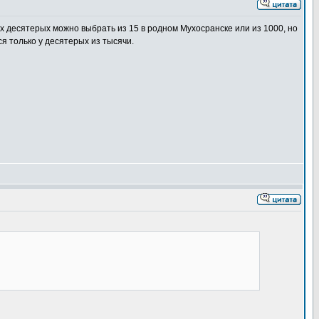
х десятерых можно выбрать из 15 в родном Мухосранске или из 1000, но
я только у десятерых из тысячи.