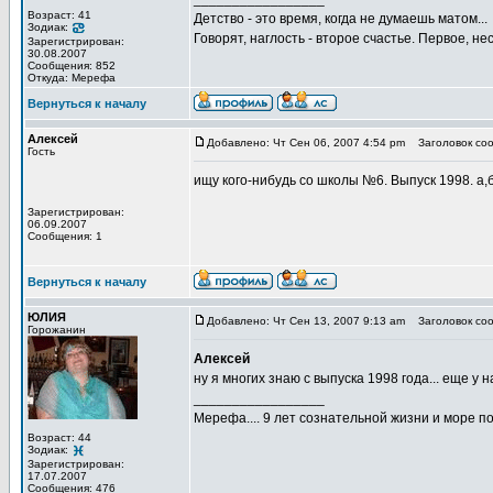
Возраст: 41
Детство - это время, когда не думаешь матом...
Зодиак:
Говорят, наглость - второе счастье. Первое, не
Зарегистрирован:
30.08.2007
Сообщения: 852
Откуда: Мерефа
Вернуться к началу
Алексей
Добавлено: Чт Сен 06, 2007 4:54 pm
Заголовок соо
Гость
ищу кого-нибудь со школы №6. Выпуск 1998. а,
Зарегистрирован:
06.09.2007
Сообщения: 1
Вернуться к началу
ЮЛИЯ
Добавлено: Чт Сен 13, 2007 9:13 am
Заголовок соо
Горожанин
Алексей
ну я многих знаю с выпуска 1998 года... еще у 
_________________
Мерефа.... 9 лет сознательной жизни и море п
Возраст: 44
Зодиак:
Зарегистрирован:
17.07.2007
Сообщения: 476