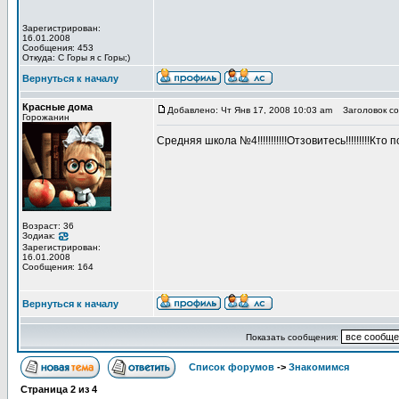
Зарегистрирован:
16.01.2008
Сообщения: 453
Откуда: С Горы я с Горы;)
Вернуться к началу
Красные дома
Добавлено: Чт Янв 17, 2008 10:03 am
Заголовок со
Горожанин
Средняя школа №4!!!!!!!!!!!Отзовитесь!!!!!!!!!Кто
Возраст: 36
Зодиак:
Зарегистрирован:
16.01.2008
Сообщения: 164
Вернуться к началу
Показать сообщения:
Список форумов
->
Знакомимся
Страница
2
из
4