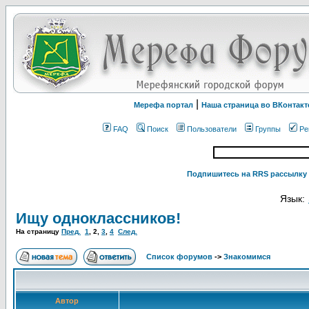
|
Мерефа портал
Наша страница во ВКонтакт
FAQ
Поиск
Пользователи
Группы
Ре
Подпишитесь на RRS рассылку 
Язык:
Ищу одноклассников!
На страницу
Пред.
1
,
2
,
3
,
4
След.
Список форумов
->
Знакомимся
Автор