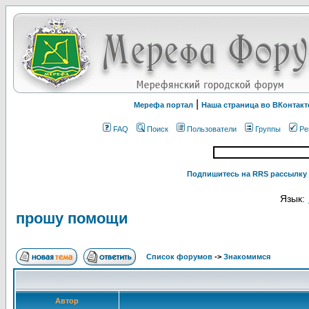
|
Мерефа портал
Наша страница во ВКонтакт
FAQ
Поиск
Пользователи
Группы
Ре
Подпишитесь на RRS рассылку 
Язык:
прошу помощи
Список форумов
->
Знакомимся
Автор