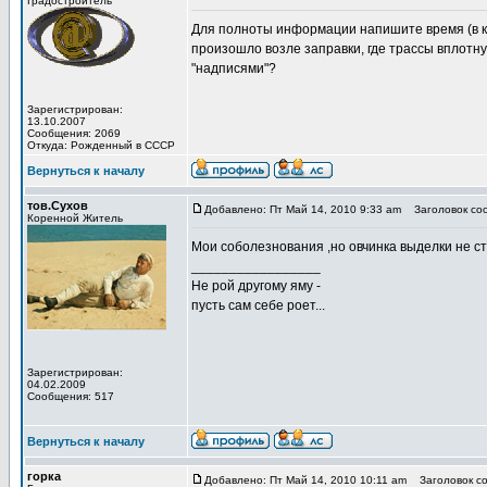
Градостроитель
Для полноты информации напишите время (в ко
произошло возле заправки, где трассы вплотную
"надписями"?
Зарегистрирован:
13.10.2007
Сообщения: 2069
Откуда: Рожденный в СССР
Вернуться к началу
тов.Сухов
Добавлено: Пт Май 14, 2010 9:33 am
Заголовок со
Коренной Житель
Мои соболезнования ,но овчинка выделки не ст
_________________
Не рой другому яму -
пусть сам себе роет...
Зарегистрирован:
04.02.2009
Сообщения: 517
Вернуться к началу
горка
Добавлено: Пт Май 14, 2010 10:11 am
Заголовок со