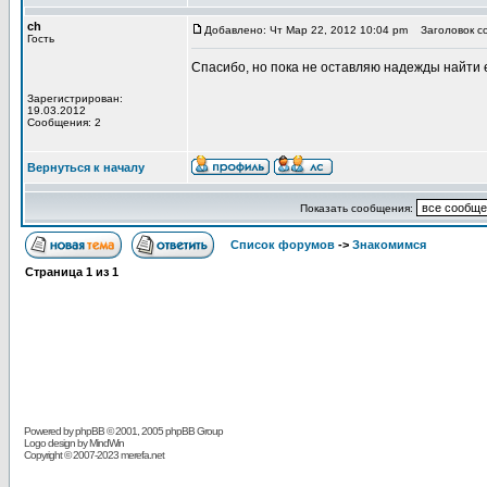
ch
Добавлено: Чт Мар 22, 2012 10:04 pm
Заголовок с
Гость
Спасибо, но пока не оставляю надежды найти ег
Зарегистрирован:
19.03.2012
Сообщения: 2
Вернуться к началу
Показать сообщения:
Список форумов
->
Знакомимся
Страница
1
из
1
Powered by
phpBB
© 2001, 2005 phpBB Group
Logo design by MindWin
Copyright © 2007-2023 merefa.net