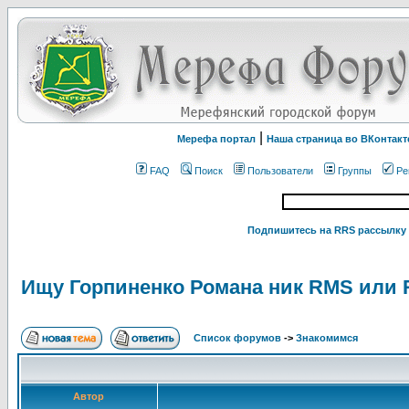
|
Мерефа портал
Наша страница во ВКонтакт
FAQ
Поиск
Пользователи
Группы
Ре
Подпишитесь на RRS рассылку 
Ищу Горпиненко Романа ник RMS или 
Список форумов
->
Знакомимся
Автор