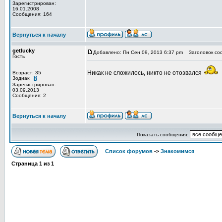
Зарегистрирован:
16.01.2008
Сообщения: 164
Вернуться к началу
getlucky
Добавлено: Пн Сен 09, 2013 6:37 pm
Заголовок со
Гость
Никак не сложилось, никто не отозвался
Возраст: 35
Зодиак:
Зарегистрирован:
03.09.2013
Сообщения: 2
Вернуться к началу
Показать сообщения:
Список форумов
->
Знакомимся
Страница
1
из
1