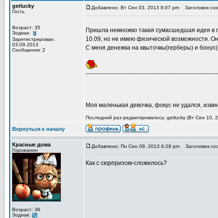
getlucky
Добавлено: Вт Сен 03, 2013 8:07 pm
Заголовок соо
Гость
Возраст: 35
Пришла немножко такая сумасшедшая идея в гол
Зодиак:
10.09, но не имею физической возможности. Он
Зарегистрирован:
03.09.2013
С меня денежка на квыточкы(герберы) и бонус(
Сообщения: 2
--------------------------------------------------------------------
Моя маленькая девочка, фокус не удался, извин
Последний раз редактировалось: getlucky (Вт Сен 10, 
Вернуться к началу
Красные дома
Добавлено: Пн Сен 09, 2013 6:28 pm
Заголовок со
Горожанин
Как с сюрпризом-сложилось?
Возраст: 36
Зодиак: