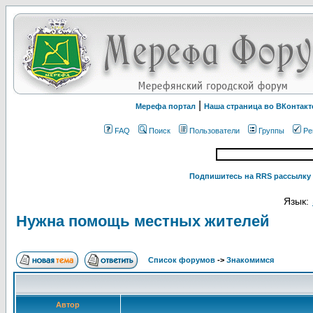
|
Мерефа портал
Наша страница во ВКонтакт
FAQ
Поиск
Пользователи
Группы
Ре
Подпишитесь на RRS рассылку 
Язык:
Нужна помощь местных жителей
Список форумов
->
Знакомимся
Автор