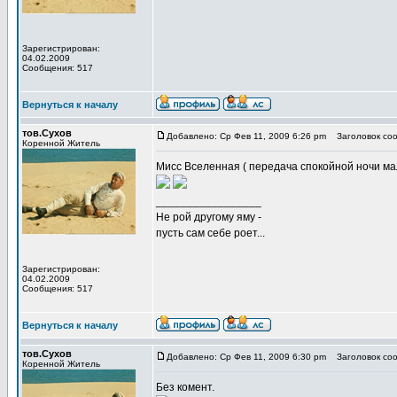
Зарегистрирован:
04.02.2009
Сообщения: 517
Вернуться к началу
тов.Сухов
Добавлено: Ср Фев 11, 2009 6:26 pm
Заголовок соо
Коренной Житель
Мисс Вселенная ( передача спокойной ночи м
_________________
Не рой другому яму -
пусть сам себе роет...
Зарегистрирован:
04.02.2009
Сообщения: 517
Вернуться к началу
тов.Сухов
Добавлено: Ср Фев 11, 2009 6:30 pm
Заголовок соо
Коренной Житель
Без комент.