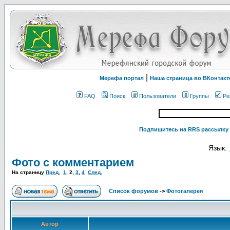
|
Мерефа портал
Наша страница во ВКонтакт
FAQ
Поиск
Пользователи
Группы
Ре
Подпишитесь на RRS рассылку 
Язык:
Фото с комментарием
На страницу
Пред.
1
,
2
,
3
,
4
След.
Список форумов
->
Фотогалерея
Автор