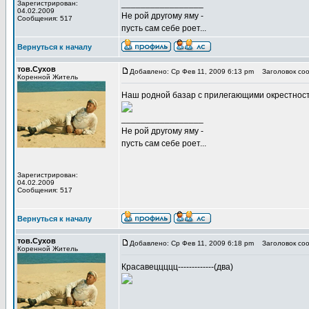
_________________
Зарегистрирован:
04.02.2009
Не рой другому яму -
Сообщения: 517
пусть сам себе роет...
Вернуться к началу
тов.Сухов
Добавлено: Ср Фев 11, 2009 6:13 pm
Заголовок соо
Коренной Житель
Наш родной базар с прилегающими окрестнос
_________________
Не рой другому яму -
пусть сам себе роет...
Зарегистрирован:
04.02.2009
Сообщения: 517
Вернуться к началу
тов.Сухов
Добавлено: Ср Фев 11, 2009 6:18 pm
Заголовок соо
Коренной Житель
Красавеццццц-------------(два)