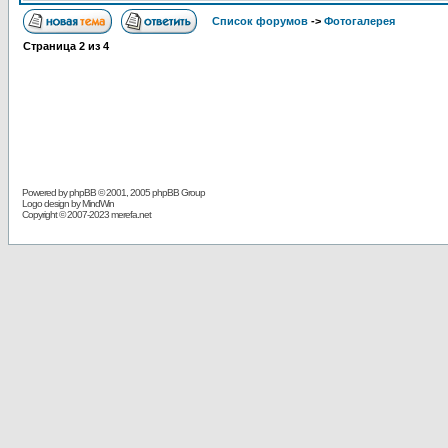
Список форумов
->
Фотогалерея
Страница
2
из
4
Powered by
phpBB
© 2001, 2005 phpBB Group
Logo design by MindWin
Copyright © 2007-2023 merefa.net