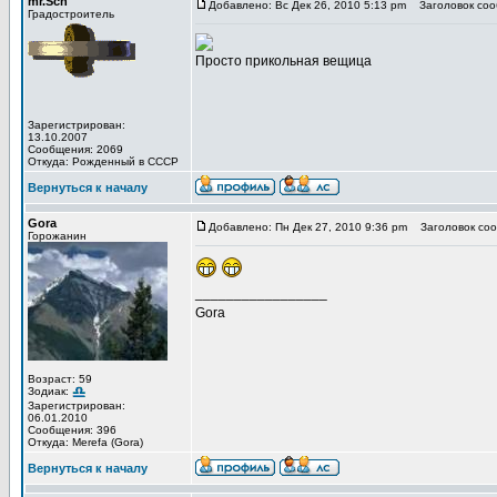
mr.Sch
Добавлено: Вс Дек 26, 2010 5:13 pm
Заголовок соо
Градостроитель
Просто прикольная вещица
Зарегистрирован:
13.10.2007
Сообщения: 2069
Откуда: Рожденный в СССР
Вернуться к началу
Gora
Добавлено: Пн Дек 27, 2010 9:36 pm
Заголовок соо
Горожанин
_________________
Gora
Возраст: 59
Зодиак:
Зарегистрирован:
06.01.2010
Сообщения: 396
Откуда: Merefa (Gora)
Вернуться к началу