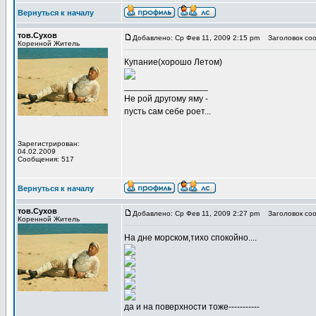
Вернуться к началу
тов.Сухов
Добавлено: Ср Фев 11, 2009 2:15 pm
Заголовок соо
Коренной Житель
Купание(хорошо Летом)
_________________
Не рой другому яму -
пусть сам себе роет...
Зарегистрирован:
04.02.2009
Сообщения: 517
Вернуться к началу
тов.Сухов
Добавлено: Ср Фев 11, 2009 2:27 pm
Заголовок соо
Коренной Житель
На дне морском,тихо спокойно....
да и на поверхности тоже-----------