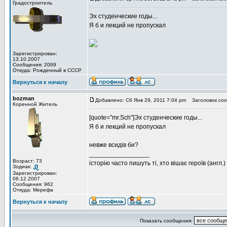
Градостроитель
Эх студенческие годы...
Я б и лекций не пропускал
Зарегистрирован:
13.10.2007
Сообщения: 2069
Откуда: Рожденный в СССР
Вернуться к началу
bozman
Добавлено: Сб Янв 29, 2011 7:04 pm
Заголовок соо
Коренной Житель
[quote="mr.Sch"]Эх студенческие годы...
Я б и лекций не пропускал
невже всидів би?
_________________
Возраст: 73
історію часто пишуть ті, хто вішає героїв (англ.)
Зодиак:
Зарегистрирован:
06.12.2007
Сообщения: 962
Откуда: Мерефа
Вернуться к началу
Показать сообщения: