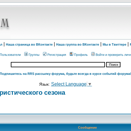
|
|
|
|
ал
Наша страница во ВКонтакте
Наша группа во ВКонтакте
Мы в Твиттере
Пользователи
Группы
Регистрация
Профиль
Войти и проверить лич
Подпишитесь на RRS рассылку форума, будьте всегда в курсе событий форума
Select Language
▼
Язык:
ристического сезона
Сообщение