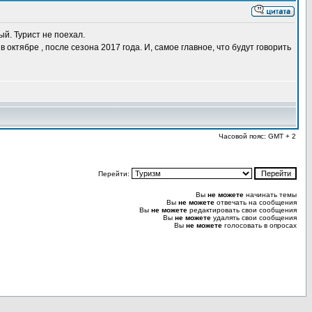
й. Турист не поехал.
 октябре , после сезона 2017 года. И, самое главное, что будут говорить
Часовой пояс: GMT + 2
Перейти:
Вы
не можете
начинать темы
Вы
не можете
отвечать на сообщения
Вы
не можете
редактировать свои сообщения
Вы
не можете
удалять свои сообщения
Вы
не можете
голосовать в опросах