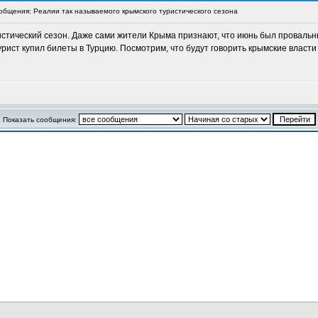
бщения: Реалии так называемого крымского туристического сезона
стический сезон. Даже сами жители Крыма признают, что июнь был провальны
рист купил билеты в Турцию. Посмотрим, что будут говорить крымские власти в
Показать сообщения: