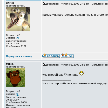
логин
Добавлено: Чт Июл 03, 2008 2:41 pm
Заголовок со
Градостроитель
намекнуть на отдельно созданную для этого т
Возраст: 42
Зодиак:
Зарегистрирован:
15.04.2008
Сообщения: 1139
Вернуться к началу
Миша
Добавлено: Чт Июл 03, 2008 2:53 pm
Заголовок со
Градостроитель
ужо второй раз?? не надо
_________________
Не стоит прогибаться под изменчивый мир, пус
Возраст: 40
Зодиак:
Зарегистрирован:
29.10.2007
Сообщения: 1068
Откуда: Город герой
МЕРЕФА