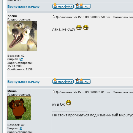
Вернуться к началу
логин
Добавлено: Чт Июл 03, 2008 2:59 pm
Заголовок со
Градостроитель
лана, не буду
Возраст: 42
Зодиак:
Зарегистрирован:
15.04.2008
Сообщения: 1139
Вернуться к началу
Миша
Добавлено: Чт Июл 03, 2008 3:01 pm
Заголовок со
Градостроитель
ну и ОК
_________________
Не стоит прогибаться под изменчивый мир, пус
Возраст: 40
Зодиак:
Зарегистрирован: