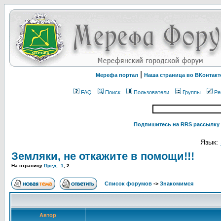
|
Мерефа портал
Наша страница во ВКонтакт
FAQ
Поиск
Пользователи
Группы
Ре
Подпишитесь на RRS рассылку 
Язык:
Земляки, не откажите в помощи!!!
На страницу
Пред.
1
,
2
Список форумов
->
Знакомимся
Автор