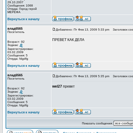
29.10.2007
Сообщения: 1068
Откуда: Город герой
МЕРЕФА
Вернуться к началу
влад6565
Добавлено: Пт Фев 13, 2009 5:33 pm
Заголовок соо
Посетитель
ПРЕВЕТ КАК ДЕЛА
Возраст: 92
Зодиак:
Зарегистрирован:
03.02.2009
Сообщения: 5
Откуда: fdgdfg
Вернуться к началу
влад6565
Добавлено: Пт Фев 13, 2009 5:35 pm
Заголовок соо
Посетитель
wel27
превет
Возраст: 92
Зодиак:
Зарегистрирован:
03.02.2009
Сообщения: 5
Откуда: fdgdfg
Вернуться к началу
Показать сообщения: