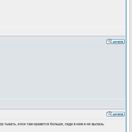
хер тыкать, елси там нравится больше, сиди в нем и не вылазь.