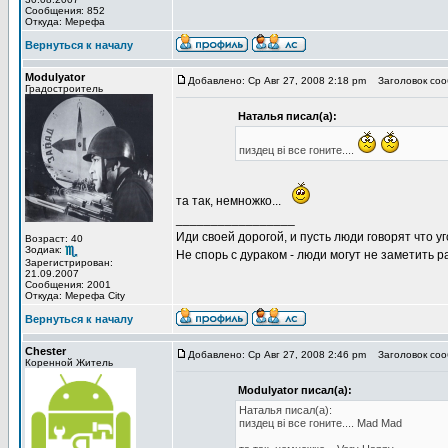
Сообщения: 852
Откуда: Мерефа
Вернуться к началу
Modulyator
Добавлено: Ср Авг 27, 2008 2:18 pm
Заголовок соо
Градостроитель
Наталья писал(а):
пиздец ві все гоните....
та так, немножко...
_________________
Иди своей дорогой, и пусть люди говорят что уг
Возраст: 40
Зодиак:
Не спорь с дураком - люди могут не заметить
Зарегистрирован:
21.09.2007
Сообщения: 2001
Откуда: Мерефа City
Вернуться к началу
Chester
Добавлено: Ср Авг 27, 2008 2:46 pm
Заголовок соо
Коренной Житель
Modulyator писал(а):
Наталья писал(а):
пиздец ві все гоните.... Mad Mad