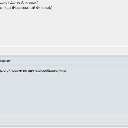
одно ( Данте Алигьери )
 разницы (Неизвестный Философ)
бщения:
 другой форум по личным соображениям.