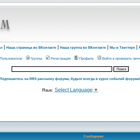
|
|
|
|
ал
Наша страница во ВКонтакте
Наша группа во ВКонтакте
Мы в Твиттере
Пользователи
Группы
Регистрация
Профиль
Войти и проверить лич
Подпишитесь на RRS рассылку форума, будьте всегда в курсе событий форума
Select Language
▼
Язык:
Сообщение