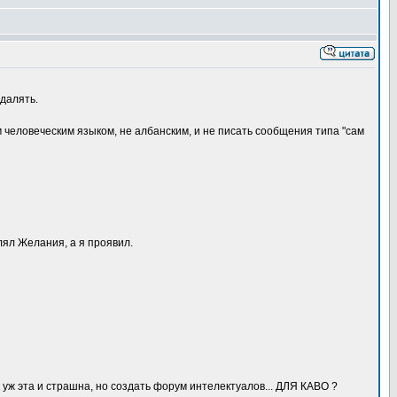
удалять.
 человеческим языком, не албанским, и не писать сообщения типа "сам
лял Желания, а я проявил.
ак уж эта и страшна, но создать форум интелектуалов... ДЛЯ КАВО ?