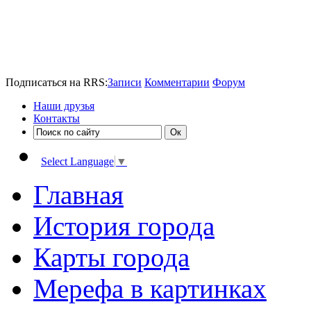
Подписаться на RRS:
Записи
Комментарии
Форум
Наши друзья
Контакты
Select Language
▼
Главная
История города
Карты города
Мерефа в картинках