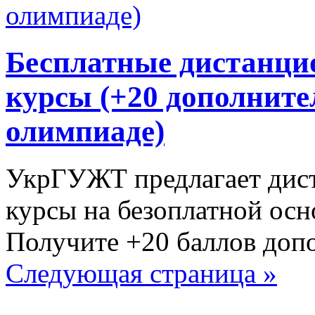
Бесплатные дистанци
курсы (+20 дополните
олимпиаде)
УкрГУЖТ предлагает дис
курсы на безоплатной ос
Получите +20 баллов допо
Следующая страница »