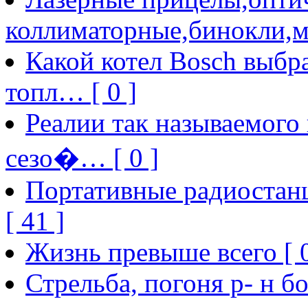
коллиматорные,бинокли,м
Какой котел Bosch выбра
топл… [ 0 ]
Реалии так называемого
сезо�… [ 0 ]
Портативные радиостанц
[ 41 ]
Жизнь превыше всего [ 0
Стрельба, погоня р- н бо