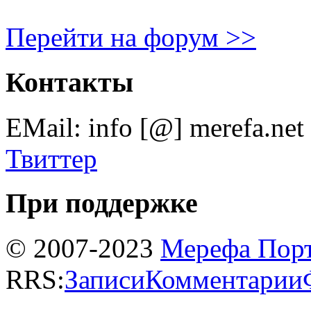
Перейти на форум >>
Контакты
EMail: info [@] merefa.net
Твиттер
При поддержке
© 2007-2023
Мерефа Пор
RRS:
Записи
Комментарии