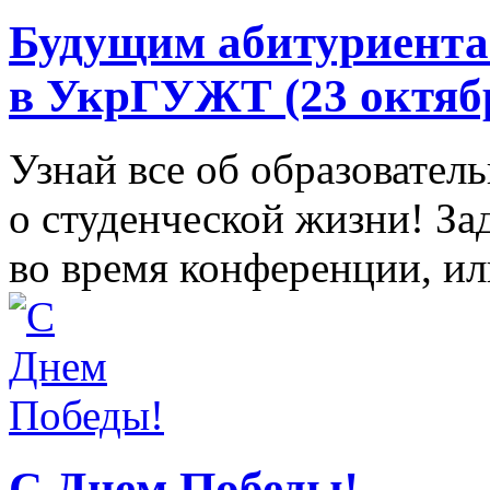
Будущим абитуриента
в УкрГУЖТ (23 октябр
Узнай все об образовате
о студенческой жизни! За
во время конференции, или
С Днем Победы!