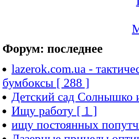
Форум: последнее
lazerok.com.ua - тактиче
бумбоксы [ 288 ]
Детский сад Солнышко и
Ищу работу [ 1 ]
ищу постоянных попутчи
Лазерные прицелы,опти