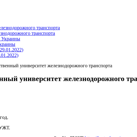
езнодорожного транспорта
Украины
01.2022)
ственный университет железнодорожного транспорта
енный университет железнодорожного тр
год.
ГУЖТ.