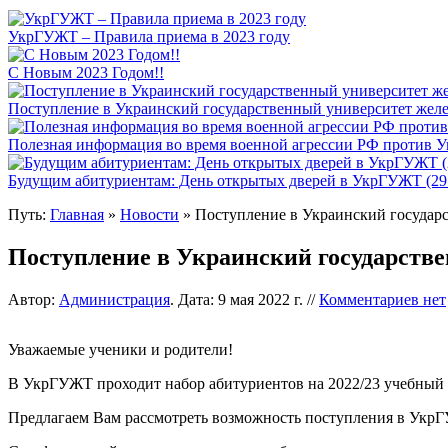
УкрГУЖТ – Правила приема в 2023 году
С Новым 2023 Годом!!
Поступление в Украинский государственный университет жел
Полезная информация во время военной агрессии РФ против 
Будущим абитуриентам: День открытых дверей в УкрГУЖТ (29.
Путь:
Главная
»
Новости
» Поступление в Украинский государ
Поступление в Украинский государств
Автор:
Администрация
. Дата: 9 мая 2022 г. //
Комментариев нет
Уважаемые ученики и родители!
В УкрГУЖТ проходит набор абитуриентов на 2022/23 учебный 
Предлагаем Вам рассмотреть возможность поступления в Укр