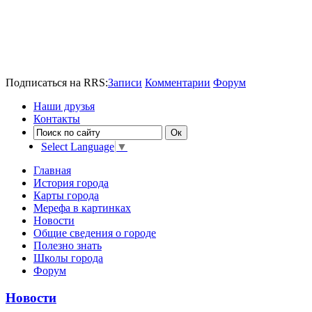
Подписаться на RRS:
Записи
Комментарии
Форум
Наши друзья
Контакты
Select Language
▼
Главная
История города
Карты города
Мерефа в картинках
Новости
Общие сведения о городе
Полезно знать
Школы города
Форум
Новости