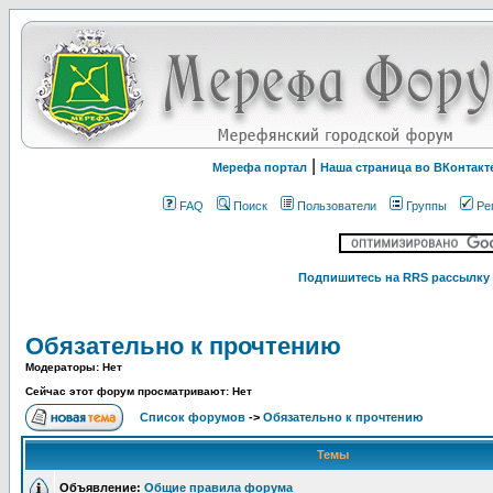
|
Мерефа портал
Наша страница во ВКонтакт
FAQ
Поиск
Пользователи
Группы
Ре
Подпишитесь на RRS рассылку 
Обязательно к прочтению
Модераторы: Нет
Сейчас этот форум просматривают: Нет
Список форумов
->
Обязательно к прочтению
Темы
Объявление:
Общие правила форума