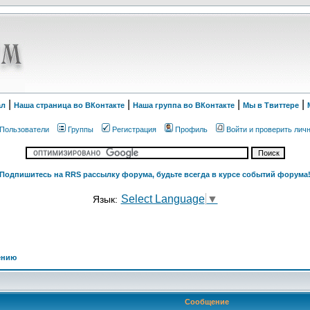
|
|
|
|
ал
Наша страница во ВКонтакте
Наша группа во ВКонтакте
Мы в Твиттере
Пользователи
Группы
Регистрация
Профиль
Войти и проверить лич
Подпишитесь на RRS рассылку форума, будьте всегда в курсе событий форума
Select Language
▼
Язык:
ению
Сообщение