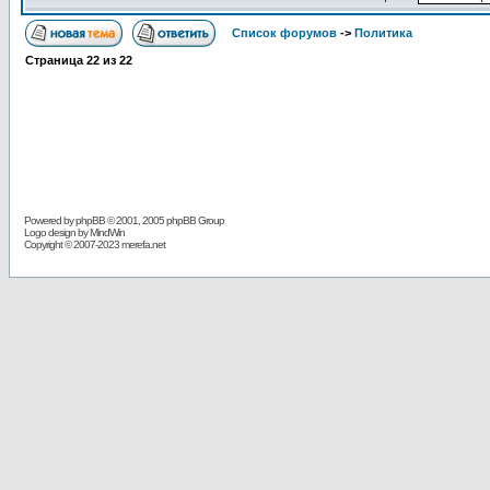
Список форумов
->
Политика
Страница
22
из
22
Powered by
phpBB
© 2001, 2005 phpBB Group
Logo design by MindWin
Copyright © 2007-2023 merefa.net