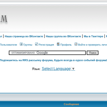
|
|
|
|
ал
Наша страница во ВКонтакте
Наша группа во ВКонтакте
Мы в Твиттере
Пользователи
Группы
Регистрация
Профиль
Войти и проверить лич
Подпишитесь на RRS рассылку форума, будьте всегда в курсе событий форума
Select Language
▼
Язык:
Сообщение