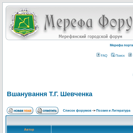
Мерефа порт
FAQ
Поиск
Вшанування Т.Г. Шевченка
Список форумов
->
Поэзия и Литература
Автор