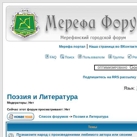
|
Мерефа портал
Наша страница во ВКонтакт
FAQ
Поиск
Пользователи
Группы
Ре
Подпишитесь на RRS рассылку 
Язык:
Поэзия и Литература
Модераторы: Нет
Сейчас этот форум просматривают: Нет
Список форумов
->
Поэзия и Литература
Темы
Познакомте народ с произведениями любимого автора или своими