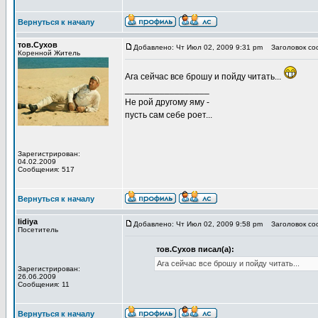
Вернуться к началу
тов.Сухов
Добавлено: Чт Июл 02, 2009 9:31 pm
Заголовок со
Коренной Житель
Ага сейчас все брошу и пойду читать...
_________________
Не рой другому яму -
пусть сам себе роет...
Зарегистрирован:
04.02.2009
Сообщения: 517
Вернуться к началу
lidiya
Добавлено: Чт Июл 02, 2009 9:58 pm
Заголовок со
Посетитель
тов.Сухов писал(а):
Ага сейчас все брошу и пойду читать...
Зарегистрирован:
26.06.2009
Сообщения: 11
Вернуться к началу