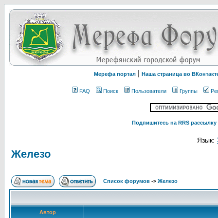
|
Мерефа портал
Наша страница во ВКонтакт
FAQ
Поиск
Пользователи
Группы
Ре
Подпишитесь на RRS рассылку 
Язык:
Железо
Список форумов
->
Железо
Автор