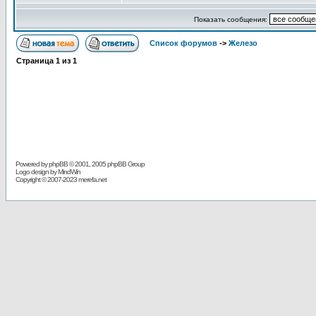
Показать сообщения:
Список форумов
->
Железо
Страница
1
из
1
Powered by
phpBB
© 2001, 2005 phpBB Group
Logo design by MindWin
Copyright © 2007-2023 merefa.net