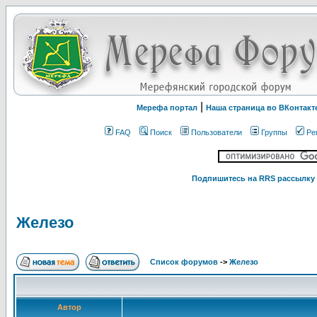
|
Мерефа портал
Наша страница во ВКонтакт
FAQ
Поиск
Пользователи
Группы
Ре
Подпишитесь на RRS рассылку 
Железо
Список форумов
->
Железо
Автор