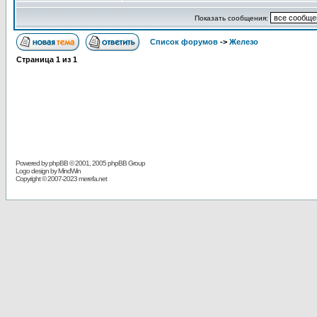
Показать сообщения:
Список форумов
->
Железо
Страница
1
из
1
Powered by
phpBB
© 2001, 2005 phpBB Group
Logo design by MindWin
Copyright © 2007-2023 merefa.net