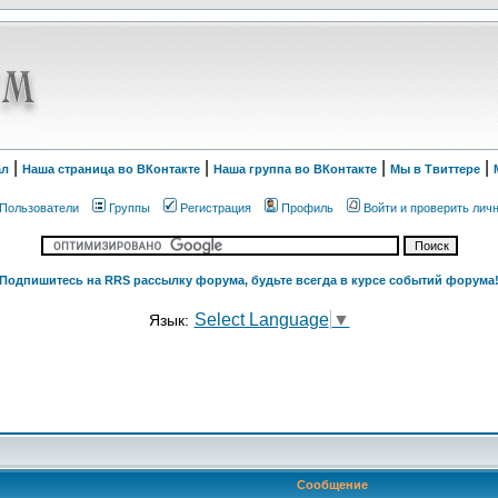
|
|
|
|
ал
Наша страница во ВКонтакте
Наша группа во ВКонтакте
Мы в Твиттере
Пользователи
Группы
Регистрация
Профиль
Войти и проверить лич
Подпишитесь на RRS рассылку форума, будьте всегда в курсе событий форума
Select Language
▼
Язык:
Сообщение