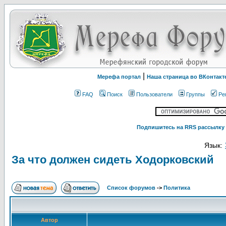
|
Мерефа портал
Наша страница во ВКонтакт
FAQ
Поиск
Пользователи
Группы
Ре
Подпишитесь на RRS рассылку 
Язык:
За что должен сидеть Ходорковский
Список форумов
->
Политика
Автор