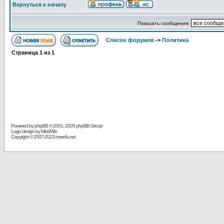
Вернуться к началу
Показать сообщения:
Список форумов
->
Политика
Страница
1
из
1
Powered by
phpBB
© 2001, 2005 phpBB Group
Logo design by MindWin
Copyright © 2007-2023 merefa.net