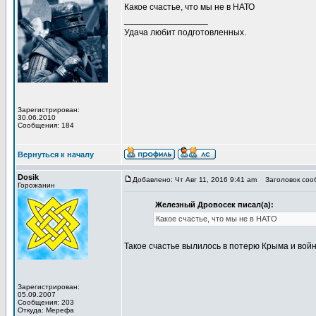
Какое счастье, что мы не в НАТО
_________________
Удача любит подготовленных.
Зарегистрирован:
30.06.2010
Сообщения: 184
Вернуться к началу
Dosik
Добавлено: Чт Авг 11, 2016 9:41 am
Заголовок соо
Горожанин
Железный Дровосек писал(а):
Какое счастье, что мы не в НАТО
Такое счастье вылилось в потерю Крыма и вой
Зарегистрирован:
05.09.2007
Сообщения: 203
Откуда: Мерефа