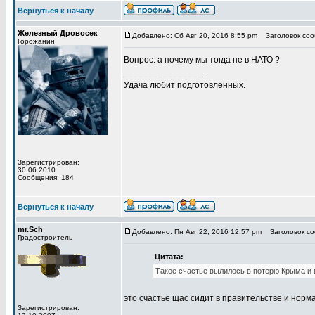
Вернуться к началу
Железный Дровосек
Добавлено: Сб Авг 20, 2016 8:55 pm
Заголовок соо
Горожанин
Вопрос: а почему мы тогда не в НАТО ?
_________________
Удача любит подготовленных.
Зарегистрирован:
30.06.2010
Сообщения: 184
Вернуться к началу
mr.Sch
Добавлено: Пн Авг 22, 2016 12:57 pm
Заголовок со
Градостроитель
Цитата:
Такое счастье вылилось в потерю Крыма и 
это счастье щас сидит в правительстве и норма
Зарегистрирован: