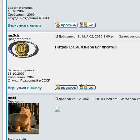
Зарегистрирован:
13.10.2007
Сообщения: 2069
Откуда: Рожденный в СССР
Вернуться к началу
mr.Sch
Добавлено: Вс Май 02, 2010 8:00 pm
Заголовок со
Градостроитель
Нихренасебе. я вчера мог писать?!
Зарегистрирован:
13.10.2007
Сообщения: 2069
Откуда: Рожденный в СССР
Вернуться к началу
tm44
Добавлено: Сб Май 08, 2010 11:28 am
Заголовок с
Горожанин
Возраст: 46