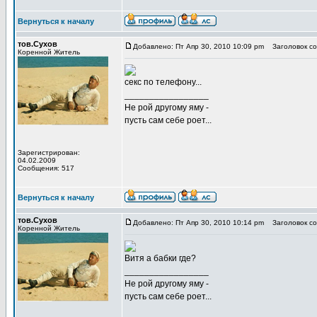
Вернуться к началу
тов.Сухов
Добавлено: Пт Апр 30, 2010 10:09 pm
Заголовок со
Коренной Житель
секс по телефону...
_________________
Не рой другому яму -
пусть сам себе роет...
Зарегистрирован:
04.02.2009
Сообщения: 517
Вернуться к началу
тов.Сухов
Добавлено: Пт Апр 30, 2010 10:14 pm
Заголовок со
Коренной Житель
Витя а бабки где?
_________________
Не рой другому яму -
пусть сам себе роет...