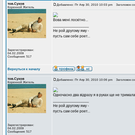
тов.Сухов
Добавлено: Пт Апр 30, 2010 10:03 pm
Заголовок со
Коренной Житель
Вова мені лоскітно...
_________________
Не рой другому яму -
пусть сам себе роет...
Зарегистрирован:
04.02.2009
Сообщения: 517
Вернуться к началу
тов.Сухов
Добавлено: Пт Апр 30, 2010 10:06 pm
Заголовок со
Коренной Житель
Одночасно два відразу я в руках ще не тримала.
_________________
Не рой другому яму -
пусть сам себе роет...
Зарегистрирован:
04.02.2009
Сообщения: 517