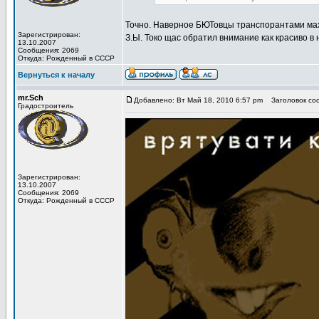
Точно. Наверное БЮТовцы транспорантами ма
Зарегистрирован:
З.Ы. Токо щас обратил внимание как красиво в
13.10.2007
Сообщения: 2069
Откуда: Рожденный в СССР
Вернуться к началу
mr.Sch
Добавлено: Вт Май 18, 2010 6:57 pm
Заголовок со
Градостроитель
Зарегистрирован:
13.10.2007
Сообщения: 2069
Откуда: Рожденный в СССР