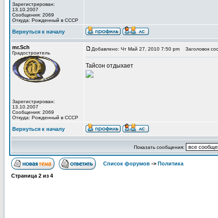
Зарегистрирован:
13.10.2007
Сообщения: 2069
Откуда: Рожденный в СССР
Вернуться к началу
mr.Sch
Добавлено: Чт Май 27, 2010 7:50 pm
Заголовок со
Градостроитель
Тайсон отдыхает
Зарегистрирован:
13.10.2007
Сообщения: 2069
Откуда: Рожденный в СССР
Вернуться к началу
Показать сообщения:
Список форумов
->
Политика
Страница
2
из
4