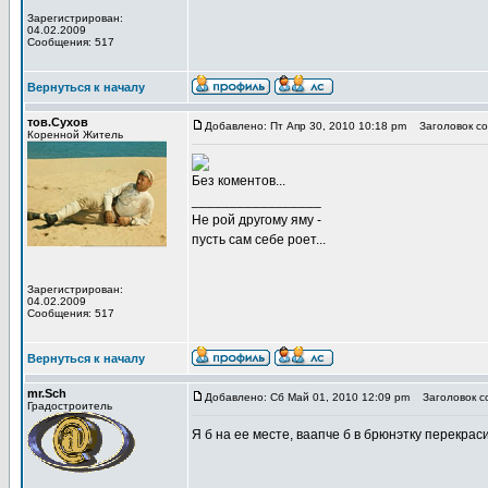
Зарегистрирован:
04.02.2009
Сообщения: 517
Вернуться к началу
тов.Сухов
Добавлено: Пт Апр 30, 2010 10:18 pm
Заголовок со
Коренной Житель
Без коментов...
_________________
Не рой другому яму -
пусть сам себе роет...
Зарегистрирован:
04.02.2009
Сообщения: 517
Вернуться к началу
mr.Sch
Добавлено: Сб Май 01, 2010 12:09 pm
Заголовок с
Градостроитель
Я б на ее месте, ваапче б в брюнэтку перекрас