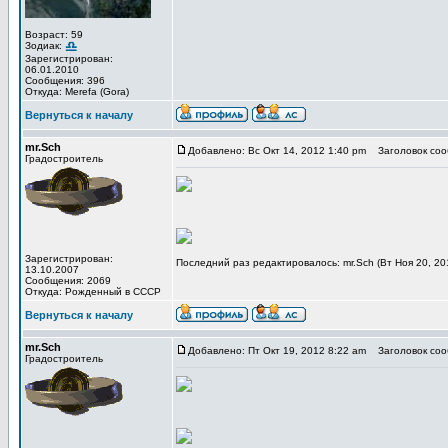
Возраст: 59
Зодиак:
Зарегистрирован:
06.01.2010
Сообщения: 396
Откуда: Merefa (Gora)
Вернуться к началу
mr.Sch
Добавлено: Вс Окт 14, 2012 1:40 pm
Заголовок соо
Градостроитель
Зарегистрирован:
Последний раз редактировалось: mr.Sch (Вт Ноя 20, 20
13.10.2007
Сообщения: 2069
Откуда: Рожденный в СССР
Вернуться к началу
mr.Sch
Добавлено: Пт Окт 19, 2012 8:22 am
Заголовок соо
Градостроитель