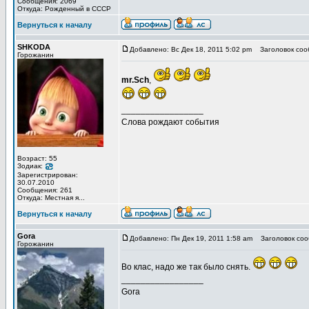
Сообщения: 2069
Откуда: Рожденный в СССР
Вернуться к началу
SHKODA
Добавлено: Вс Дек 18, 2011 5:02 pm
Заголовок соо
Горожанин
mr.Sch
,
_________________
Слова рождают события
Возраст: 55
Зодиак:
Зарегистрирован:
30.07.2010
Сообщения: 261
Откуда: Местная я...
Вернуться к началу
Gora
Добавлено: Пн Дек 19, 2011 1:58 am
Заголовок соо
Горожанин
Во клас, надо же так было снять.
_________________
Gora