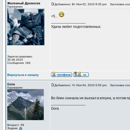
Железный Дровосек
Добавлено: Вт Ноя 02, 2010 8:35 pm
Заголовок соо
Горожанин
+5...
_________________
Удача любит подготовленных.
Зарегистрирован:
30.06.2010
Сообщения: 184
Вернуться к началу
Gora
Добавлено: Чт Ноя 04, 2010 6:50 pm
Заголовок соо
Горожанин
Во блин сначала не въехал в клоуна, а потом 
_________________
Gora
Возраст: 59
Зодиак: