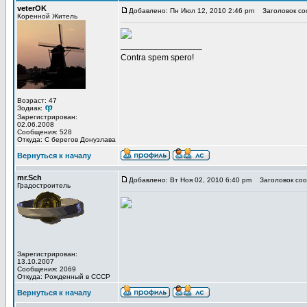
veterOK
Добавлено: Пн Июл 12, 2010 2:46 pm
Заголовок со
Коренной Житель
_________________
Contra spem spero!
Возраст: 47
Зодиак:
Зарегистрирован:
02.06.2008
Сообщения: 528
Откуда: С берегов Донузлава
Вернуться к началу
mr.Sch
Добавлено: Вт Ноя 02, 2010 6:40 pm
Заголовок соо
Градостроитель
Зарегистрирован:
13.10.2007
Сообщения: 2069
Откуда: Рожденный в СССР
Вернуться к началу