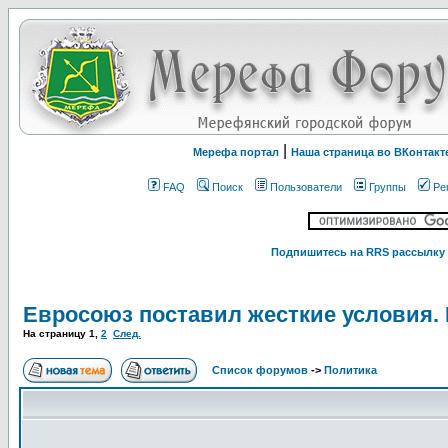
|
Мерефа портал
Наша страница во ВКонтакт
FAQ
Поиск
Пользователи
Группы
Ре
Подпишитесь на RRS рассылку 
Евросоюз поставил жесткие условия. 
На страницу
1
,
2
След.
Список форумов
->
Политика