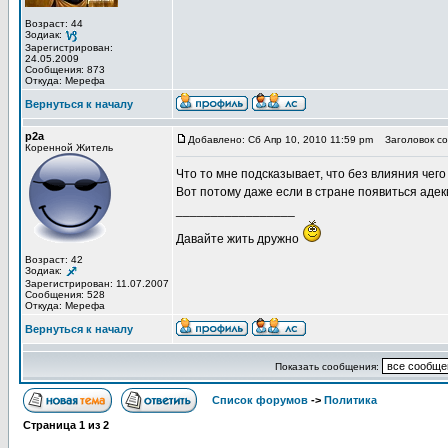
Возраст: 44
Зодиак:
Зарегистрирован:
24.05.2009
Сообщения: 873
Откуда: Мерефа
Вернуться к началу
p2a
Добавлено: Сб Апр 10, 2010 11:59 pm
Заголовок со
Коренной Житель
Что то мне подсказывает, что без влияния чего
Вот потому даже если в стране появиться адек
_________________
Давайте жить дружно
Возраст: 42
Зодиак:
Зарегистрирован: 11.07.2007
Сообщения: 528
Откуда: Мерефа
Вернуться к началу
Показать сообщения:
Список форумов
->
Политика
Страница
1
из
2