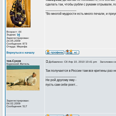
сделать так, чтобы рубли с руками отрывали, 
_________________
"Во многой мудрости есть много печали, и пре
Возраст: 44
Зодиак:
Зарегистрирован:
24.05.2009
Сообщения: 873
Откуда: Мерефа
Вернуться к началу
тов.Сухов
Добавлено: Сб Апр 10, 2010 10:41 pm
Заголовок со
Коренной Житель
Так получается в России там все критины раз н
_________________
Не рой другому яму -
пусть сам себе роет...
Зарегистрирован:
04.02.2009
Сообщения: 517