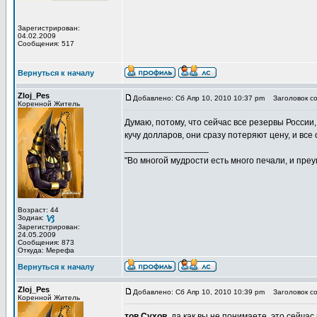
Зарегистрирован:
04.02.2009
Сообщения: 517
Вернуться к началу
Zloj_Pes
Добавлено: Сб Апр 10, 2010 10:37 pm
Заголовок со
Коренной Житель
Думаю, потому, что сейчас все резервы России,
кучу долларов, они сразу потеряют цену, и все 
_________________
"Во многой мудрости есть много печали, и пре
Возраст: 44
Зодиак:
Зарегистрирован:
24.05.2009
Сообщения: 873
Откуда: Мерефа
Вернуться к началу
Zloj_Pes
Добавлено: Сб Апр 10, 2010 10:39 pm
Заголовок со
Коренной Житель
тов.Сухов
, да как вы не понимаете, это сейчас