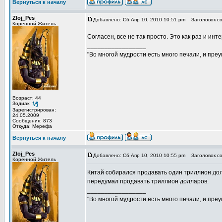
Вернуться к началу
Zloj_Pes
Добавлено: Сб Апр 10, 2010 10:51 pm
Заголовок со
Коренной Житель
Согласен, все не так просто. Это как раз и инт
_________________
"Во многой мудрости есть много печали, и пре
Возраст: 44
Зодиак:
Зарегистрирован:
24.05.2009
Сообщения: 873
Откуда: Мерефа
Вернуться к началу
Zloj_Pes
Добавлено: Сб Апр 10, 2010 10:55 pm
Заголовок со
Коренной Житель
Китай собирался продавать один триллион дол
передумал продавать триллион долларов.
_________________
"Во многой мудрости есть много печали, и пре