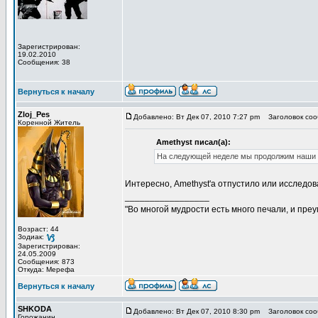
Зарегистрирован:
19.02.2010
Сообщения: 38
Вернуться к началу
Zloj_Pes
Добавлено: Вт Дек 07, 2010 7:27 pm
Заголовок соо
Коренной Житель
Amethyst писал(а):
На следующей неделе мы продолжим наши и
Интересно, Amethyst'а отпустило или исследо
_________________
"Во многой мудрости есть много печали, и пре
Возраст: 44
Зодиак:
Зарегистрирован:
24.05.2009
Сообщения: 873
Откуда: Мерефа
Вернуться к началу
SHKODA
Добавлено: Вт Дек 07, 2010 8:30 pm
Заголовок соо
Горожанин