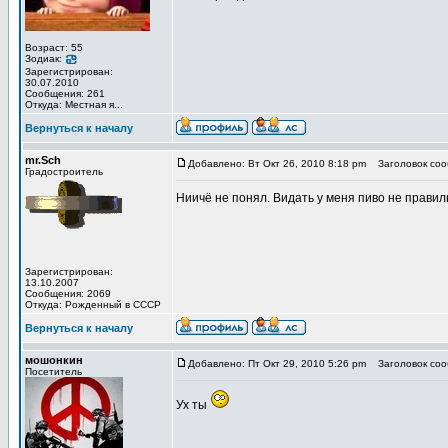
Возраст: 55
Зодиак:
Зарегистрирован:
30.07.2010
Сообщения: 261
Откуда: Местная я...
Вернуться к началу
mr.Sch
Добавлено: Вт Окт 26, 2010 8:18 pm
Заголовок соо
Градостроитель
Ниичё не понял. Видать у меня пиво не прави
Зарегистрирован:
13.10.2007
Сообщения: 2069
Откуда: Рожденный в СССР
Вернуться к началу
мошонкин
Добавлено: Пт Окт 29, 2010 5:26 pm
Заголовок соо
Посетитель
Ух ты