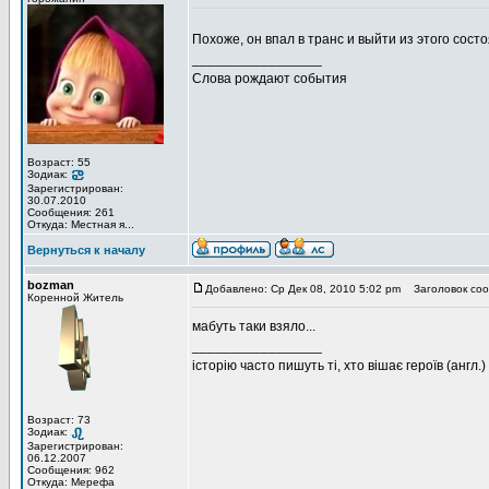
Похоже, он впал в транс и выйти из этого состоя
_________________
Слова рождают события
Возраст: 55
Зодиак:
Зарегистрирован:
30.07.2010
Сообщения: 261
Откуда: Местная я...
Вернуться к началу
bozman
Добавлено: Ср Дек 08, 2010 5:02 pm
Заголовок соо
Коренной Житель
мабуть таки взяло...
_________________
історію часто пишуть ті, хто вішає героїв (англ.)
Возраст: 73
Зодиак:
Зарегистрирован:
06.12.2007
Сообщения: 962
Откуда: Мерефа