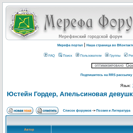
|
Мерефа портал
Наша страница во ВКонтакт
FAQ
Поиск
Пользователи
Группы
Ре
Подпишитесь на RRS рассылку 
Язык:
Юстейн Гордер, Апельсиновая девушк
Список форумов
->
Поэзия и Литература
Автор