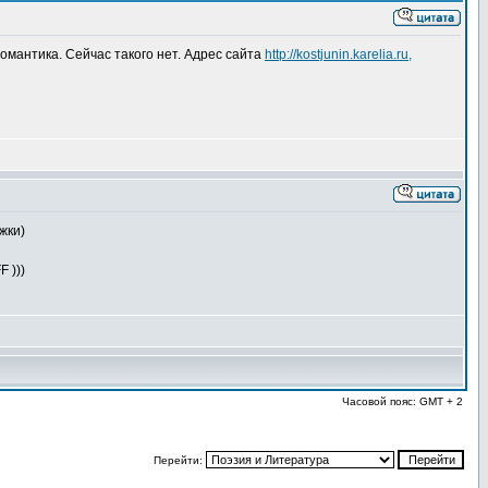
омантика. Сейчас такого нет. Адрес сайта
http://kostjunin.karelia.ru,
жки)
 )))
Часовой пояс: GMT + 2
Перейти: