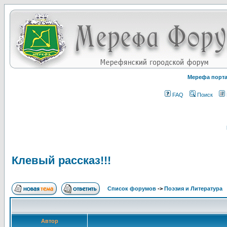
Мерефа порт
FAQ
Поиск
Клевый рассказ!!!
Список форумов
->
Поэзия и Литература
Автор