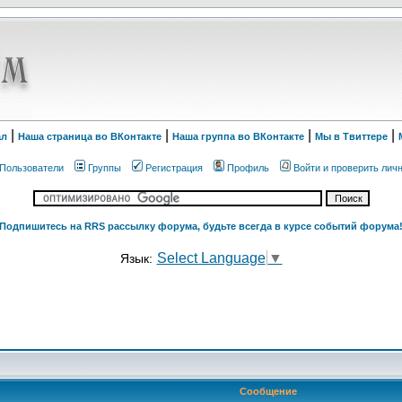
|
|
|
|
ал
Наша страница во ВКонтакте
Наша группа во ВКонтакте
Мы в Твиттере
Пользователи
Группы
Регистрация
Профиль
Войти и проверить лич
Подпишитесь на RRS рассылку форума, будьте всегда в курсе событий форума
Select Language
▼
Язык:
Сообщение